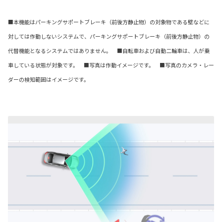
■本機能はパーキングサポートブレーキ（前後方静止物）の対象物である壁などに
対しては作動しないシステムで、パーキングサポートブレーキ（前後方静止物）の
代替機能となるシステムではありません。 ■自転車および自動二輪車は、人が乗
車している状態が対象です。 ■写真は作動イメージです。 ■写真のカメラ・レー
ダーの検知範囲はイメージです。