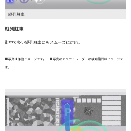
縦列駐車
街中で多い縦列駐車にもスムーズに対応。
■写真は作動イメージです。 ■写真のカメラ・レーダーの検知範囲はイメージで
す。