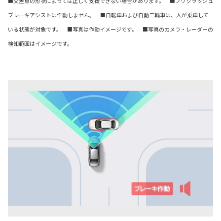
■交差点の形状によっては正しく支援できない場合があります。 ■プリクラッシュ
ブレーキアシストは作動しません。 ■自転車および自動二輪車は、人が乗車して
いる状態が対象です。 ■写真は作動イメージです。 ■写真のカメラ・レーダーの
検知範囲はイメージです。