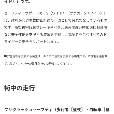
イド〉」です。
セーフティ・サポートカーS〈ワイド〉（サポカーS〈ワイド〉）
は、政府が交通事故防止対策の一環として普及啓発しているもの
です。衝突被害軽減ブレーキやペダル踏み間違い時加速抑制装置
など安全運転を支援する装置を搭載し、高齢者を含むすべてのド
ライバーの安全をサポートします。
■安全運転を支援する装置は、あくまで運転を支援する機能です。本機能を過信せ
ず、必ずドライバーが責任を持って運転してください。
街中の走行
プリクラッシュセーフティ（歩行者［昼夜］・自転車［昼