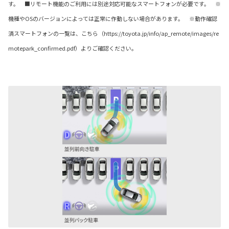
す。
■リモート機能のご利用には別途対応可能なスマートフォンが必要です。 ※
機種やOSのバージョンによっては正常に作動しない場合があります。 ※動作確認
済スマートフォンの一覧は、こちら（https://toyota.jp/info/ap_remote/images/re
motepark_confirmed.pdf）よりご確認ください。