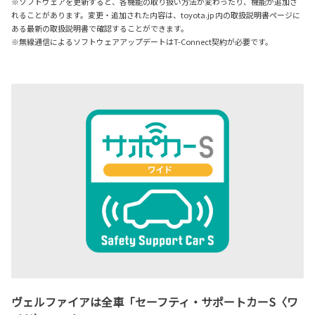
※ソフトウェアを更新すると、各機能の取り扱い方法が変わったり、機能が追加さ
れることがあります。変更・追加された内容は、toyota.jp 内の取扱説明書ページに
ある最新の取扱説明書で確認することができます。
※無線通信によるソフトウェアアップデートはT-Connect契約が必要です。
ヴェルファイアは全車「セーフティ・サポートカーS〈ワ