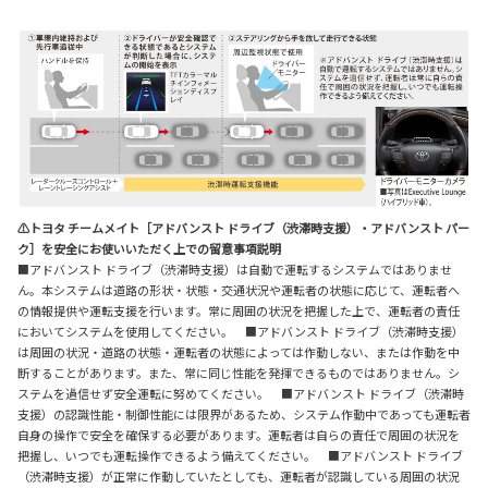
⚠トヨタ チームメイト［アドバンスト ドライブ（渋滞時支援）・アドバンスト パー
ク］を安全にお使いいただく上での留意事項説明
■アドバンスト ドライブ（渋滞時支援）は自動で運転するシステムではありませ
ん。本システムは道路の形状・状態・交通状況や運転者の状態に応じて、運転者へ
の情報提供や運転支援を行います。常に周囲の状況を把握した上で、運転者の責任
においてシステムを使用してください。 ■アドバンスト ドライブ（渋滞時支援）
は周囲の状況・道路の状態・運転者の状態によっては作動しない、または作動を中
断することがあります。また、常に同じ性能を発揮できるものではありません。シ
ステムを過信せず安全運転に努めてください。 ■アドバンスト ドライブ（渋滞時
支援）の認識性能・制御性能には限界があるため、システム作動中であっても運転者
自身の操作で安全を確保する必要があります。運転者は自らの責任で周囲の状況を
把握し、いつでも運転操作できるよう備えてください。 ■アドバンスト ドライブ
（渋滞時支援）が正常に作動していたとしても、運転者が認識している周囲の状況