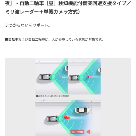
夜］・自動二輪車［昼］検知機能付衝突回避支援タイプ／
ミリ波レーダー＋単眼カメラ方式）
ぶつからないをサポート。
■自転車および自動二輪車は、人が乗車している状態が対象です。