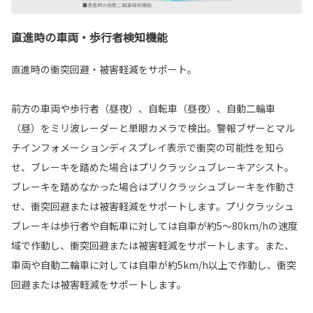
直進時の車両・歩行者検知機能
直進時の衝突回避・被害軽減をサポート。
前方の車両や歩行者（昼夜）、自転車（昼夜）、自動二輪車
（昼）をミリ波レーダーと単眼カメラで検出。警報ブザーとマル
チインフォメーションディスプレイ表示で衝突の可能性を知ら
せ、ブレーキを踏めた場合はプリクラッシュブレーキアシスト。
ブレーキを踏めなかった場合はプリクラッシュブレーキを作動さ
せ、衝突回避または被害軽減をサポートします。プリクラッシュ
ブレーキは歩行者や自転車に対しては自車が約5〜80km/hの速度
域で作動し、衝突回避または被害軽減をサポートします。また、
車両や自動二輪車に対しては自車が約5km/h以上で作動し、衝突
回避または被害軽減をサポートします。