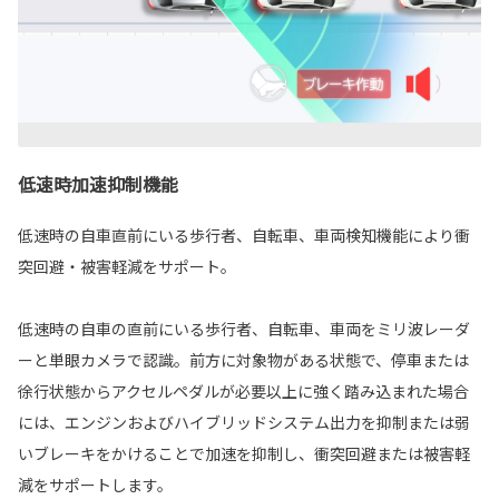
低速時加速抑制機能
低速時の自車直前にいる歩行者、自転車、車両検知機能により衝
突回避・被害軽減をサポート。
低速時の自車の直前にいる歩行者、自転車、車両をミリ波レーダ
ーと単眼カメラで認識。前方に対象物がある状態で、停車または
徐行状態からアクセルペダルが必要以上に強く踏み込まれた場合
には、エンジンおよびハイブリッドシステム出力を抑制または弱
いブレーキをかけることで加速を抑制し、衝突回避または被害軽
減をサポートします。