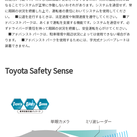
なることでシステムが正常に作動しないおそれがあります。システムを過信せず、常
に周囲の状況を把握した上で、運転者の責任においてシステムを使用してくださ
い。 ■公道を走行するときは、法定速度や制限速度を遵守してください。 ■ア
ドバンスト パークは、あくまで運転を支援する機能です。システムを過信せず、必
ずドライバーが責任を持って周囲の状況を把握し、安全運転を心がけてください。
■アドバンスト パークは、駐車環境や周辺状況によっては使用できない場合があ
ります。 ■アドバンスト パークを使用するためには、字光式ナンバープレートは
装着できません。
Toyota Safety Sense