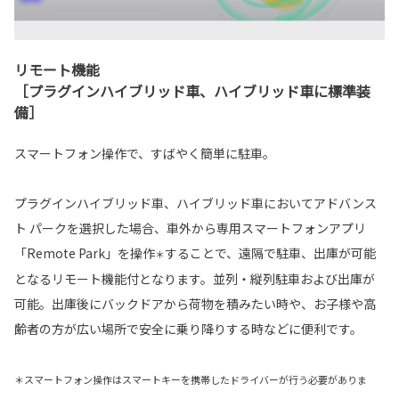
リモート機能
［プラグインハイブリッド車、ハイブリッド車に標準装
備］
スマートフォン操作で、すばやく簡単に駐車。
プラグインハイブリッド車、ハイブリッド車においてアドバンス
ト パークを選択した場合、車外から専用スマートフォンアプリ
「Remote Park」を操作
することで、遠隔で駐車、出庫が可能
＊
となるリモート機能付となります。並列・縦列駐車および出庫が
可能。出庫後にバックドアから荷物を積みたい時や、お子様や高
齢者の方が広い場所で安全に乗り降りする時などに便利です。
＊スマートフォン操作はスマートキーを携帯したドライバーが行う必要がありま