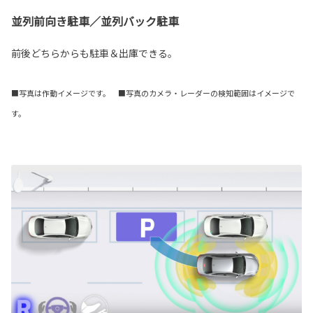
並列前向き駐車／並列バック駐車
前後どちらからも駐車＆出庫できる。
■写真は作動イメージです。 ■写真のカメラ・レーダーの検知範囲はイメージで
す。