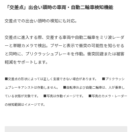
「交差点」出会い頭時の車両・自動二輪車検知機能
交差点での出会い頭時の検知にも対応。
交差点に進入する際、交差する車両や自動二輪車をミリ波レーダ
ーと単眼カメラで検出。ブザーと表示で衝突の可能性を知らせる
と同時に、プリクラッシュブレーキを作動。衝突回避または被害
軽減をサポートします。
■交差点の形状によっては正しく支援できない場合があります。 ■プリクラッシ
ュブレーキアシストは作動しません。 ■自転車および自動二輪車は、人が乗車し
ている状態が対象です。 ■写真は作動イメージです。 ■写真のカメラ・レーダー
の検知範囲はイメージです。