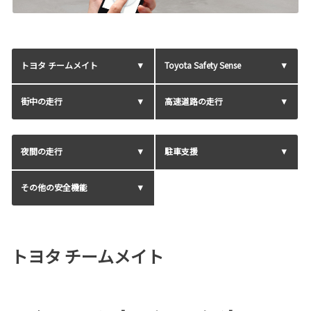
トヨタ チームメイト
Toyota Safety Sense
街中の走行
高速道路の走行
夜間の走行
駐車支援
その他の安全機能
トヨタ チームメイト