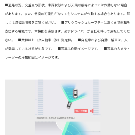
■道路状況、交差点の形状、車両状態および天候状態等によっては作動しない場合
があります。また、衝突の可能性がなくてもシステムが作動する場合もあります。詳
しくは取扱説明書をご覧ください。 ■プリクラッシュセーフティはあくまで運転を
支援する機能です。本機能を過信せず、必ずドライバーが責任を持って運転してくだ
さい。 ■数値はトヨタ自動車（株）測定値。 ■自転車および自動二輪車は、人
が乗車している状態が対象です。 ■写真は作動イメージです。 ■写真のカメラ・
レーダーの検知範囲はイメージです。