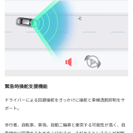
緊急時操舵支援機能
ドライバーによる回避操舵をきっかけに操舵と車線逸脱抑制をサ
ポート。
歩行者、自転車、車両、自動二輪車と衝突する可能性が高く、自
車線内に回避するための十分なスペースがあるとシステムが判断