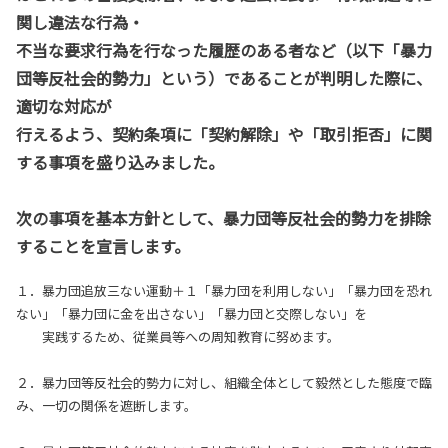
関し違法な行為・
不当な要求行為を行なった履歴のある者など（以下「暴力
団等反社会的勢力」という）であることが判明した際に、
適切な対応が
行えるよう、契約条項に「契約解除」や「取引拒否」に関
する事項を盛り込みました。
次の事項を基本方針として、暴力団等反社会的勢力を排除
することを宣言します。
１．暴力団追放三ない運動＋１「暴力団を利用しない」「暴力団を恐れ
ない」「暴力団に金を出さない」「暴力団と交際しない」を
実践するため、従業員等への周知教育に努めます。
２．暴力団等反社会的勢力に対し、組織全体として毅然とした態度で臨
み、一切の関係を遮断します。