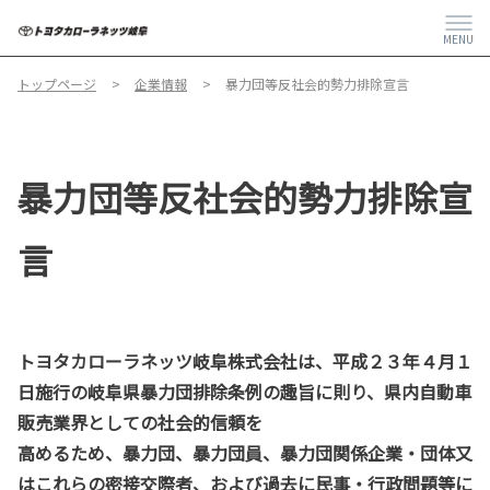
MENU
トップページ
企業情報
暴力団等反社会的勢力排除宣言
暴力団等反社会的勢力排除宣
言
トヨタカローラネッツ岐阜株式会社は、平成２３年４月１
日施行の岐阜県暴力団排除条例の趣旨に則り、県内自動車
販売業界としての社会的信頼を
高めるため、暴力団、暴力団員、暴力団関係企業・団体又
はこれらの密接交際者、および過去に民事・行政問題等に