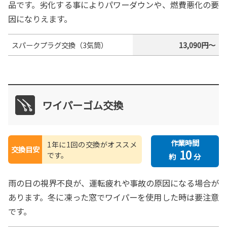
品です。劣化する事によりパワーダウンや、燃費悪化の要
因になりえます。
スパークプラグ交換（3気筒）
13,090円～
ワイパーゴム交換
作業時間
1年に1回の交換がオススメ
交換目安
10
です。
約
分
雨の日の視界不良が、運転疲れや事故の原因になる場合が
あります。冬に凍った窓でワイパーを使用した時は要注意
です。