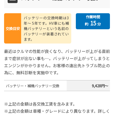
作業時間
バッテリーの交換時期は3
15
年〜
5年です。HV車にも補
約
分
交換目安
機バッテリーという名前の
バッテリーが装着されてい
ます。
最近はクルマの性能が良くなり、バッテリーが上がる直前
まで症状が出ない事も…。バッテリーが上がってしまうと
エンジンがかかりません。お客様の遠出先トラブル防止の
為に、無料診断を実施中です。
バッテリー・補機バッテリー交換
9,428円～
上記の金額は各交換工賃を含みます。
上記の金額は車種・グレードにより異なります。詳しく