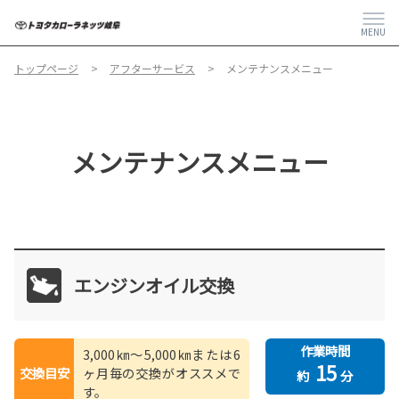
MENU
トップページ
アフターサービス
メンテナンスメニュー
メンテナンスメニュー
エンジンオイル交換
作業時間
3,000㎞～5,000㎞または6
15
交換目安
ヶ月毎の交換がオススメで
約
分
す。