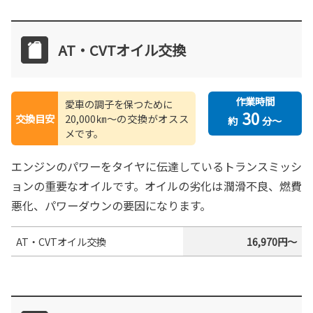
AT・CVTオイル交換
作業時間
愛車の調子を保つために
30
交換目安
20,000㎞〜の交換がオスス
約
分～
メです。
エンジンのパワーをタイヤに伝達しているトランスミッシ
ョンの重要なオイルです。オイルの劣化は潤滑不良、燃費
悪化、パワーダウンの要因になります。
AT・CVTオイル交換
16,970円～