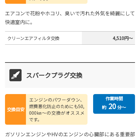
エアコンで花粉やホコリ、臭いで汚れた外気を綺麗にして
快適室内に。
クリーンエアフィルタ交換
4,510円～
スパークプラグ交換
作業時間
エンジンのパワーダウン、
20
燃費悪化防止のためにも50,
約
分～
交換目安
000㎞〜の交換がオススメ
です。
ガソリンエンジンやHVのエンジンの心臓部にある重要部