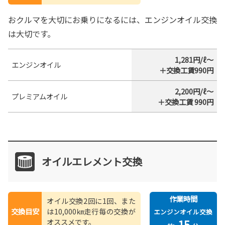
おクルマを大切にお乗りになるには、エンジンオイル交換
は大切です。
1,281円/ℓ～
エンジンオイル
＋交換工賃990円
2,200円/ℓ～
プレミアムオイル
＋交換工賃 990円
オイルエレメント交換
作業時間
オイル交換2回に1回、また
交換目安
は10,000㎞走行毎の交換が
エンジンオイル交換
オススメです。
15