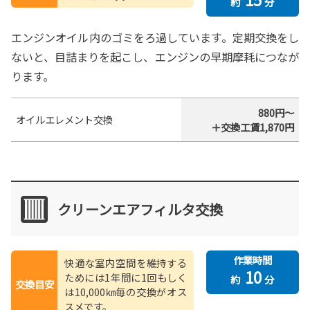
約
分
エンジンオイル内のゴミをろ過しています。定期交換をし
ないと、目詰まりを起こし、エンジンの早期摩耗につなが
ります。
880円～
オイルエレメント交換
＋交換工賃1,870円
クリーンエアフィルタ交換
作業時間
快適な室内空間を維持する
10
ためには1年間に1回もしく
約
分
交換目安
は10,000㎞毎の交換がオス
スメです。