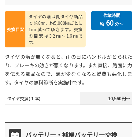
作業時間
タイヤの溝は夏タイヤ新品
60
で
約8㎜、約5,000㎞ごとに
約
分～
交換目安
1㎜
減ってゆきます。交換
の目安は3.2㎜〜1.6㎜で
す。
タイヤの溝が無くなると、雨の日にハンドルがとられた
り、ブレーキの効きが悪くなります。また直接、路面に力
を伝える部品なので、溝が少なくなると燃費も悪化しま
す。タイヤの無料診断を実施中です。
タイヤ交換(１本)
10,560円～
バッテリー・補機バッテリー交換