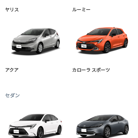
ヤリス
ルーミー
アクア
カローラ スポーツ
セダン