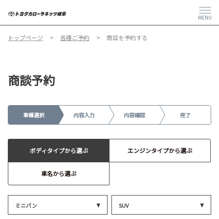
MENU
トップページ
各種ご予約
商談を予約する
商談予約
車種選択
内容入力
内容確認
完了
ボディタイプから選ぶ
エンジンタイプから選ぶ
車名から選ぶ
ミニバン
SUV