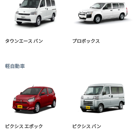
タウンエース バン
プロボックス
軽自動車
ピクシス エポック
ピクシス バン