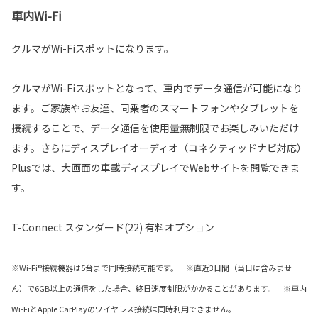
車内Wi-Fi
クルマがWi-Fiスポットになります。
クルマがWi-Fiスポットとなって、車内でデータ通信が可能になり
ます。ご家族やお友達、同乗者のスマートフォンやタブレットを
接続することで、データ通信を使用量無制限でお楽しみいただけ
ます。さらにディスプレイオーディオ（コネクティッドナビ対応）
Plusでは、大画面の車載ディスプレイでWebサイトを閲覧できま
す。
T-Connect スタンダード(22) 有料オプション
※Wi-Fi®接続機器は5台まで同時接続可能です。 ※直近3日間（当日は含みませ
ん）で6GB以上の通信をした場合、終日速度制限がかかることがあります。 ※車内
Wi-FiとApple CarPlayのワイヤレス接続は同時利用できません。