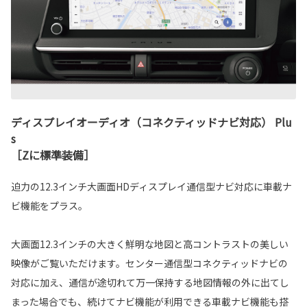
ディスプレイオーディオ（コネクティッドナビ対応） Plu
s
［Zに標準装備］
迫力の12.3インチ大画面HDディスプレイ通信型ナビ対応に車載ナ
ビ機能をプラス。
大画面12.3インチの大きく鮮明な地図と高コントラストの美しい
映像がご覧いただけます。センター通信型コネクティッドナビの
対応に加え、通信が途切れて万一保持する地図情報の外に出てし
まった場合でも、続けてナビ機能が利用できる車載ナビ機能も搭