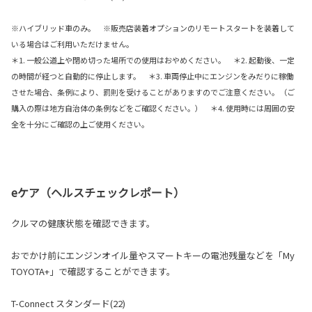
※ハイブリッド車のみ。 ※販売店装着オプションのリモートスタートを装着して
いる場合はご利用いただけません。
＊1. 一般公道上や閉め切った場所での使用はおやめください。 ＊2. 起動後、一定
の時間が経つと自動的に停止します。 ＊3. 車両停止中にエンジンをみだりに稼働
させた場合、条例により、罰則を受けることがありますのでご注意ください。（ご
購入の際は地方自治体の条例などをご確認ください。） ＊4. 使用時には周囲の安
全を十分にご確認の上ご使用ください。
eケア（ヘルスチェックレポート）
クルマの健康状態を確認できます。
おでかけ前にエンジンオイル量やスマートキーの電池残量などを「My
TOYOTA+」で確認することができます。
T-Connect スタンダード(22)