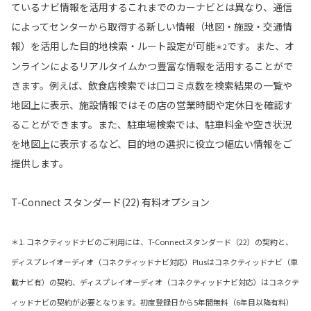
ているナビ情報を活用するこれまでのカーナビとは異なり、通信
によってセンターから取得する新しい情報（地図・施設・交通情
報）を活用した目的地検索・ルート設定が可能
です。また、オ
＊2
ンラインによるリアルタイムかつ豊富な情報を活用することがで
きます。例えば、飲食店検索では口コミ点数を検索結果の一覧や
地図上に表示、施設情報ではその店の営業時間や定休日を確認す
ることができます。また、駐車場検索では、駐車料金や空き状況
を地図上に表示するなど、目的地の選択に役立つ幅広い情報をご
提供します。
T-Connect スタンダード(22) 有料オプション
＊1. コネクティッドナビのご利用には、T-Connectスタンダード（22）の契約と、
ディスプレイオーディオ（コネクティッドナビ対応）Plusはコネクティッドナビ（車
載ナビ有）の契約、ディスプレイオーディオ（コネクティッドナビ対応）はコネクテ
ィッドナビの契約が必要となります。初度登録日から5年間無料（6年目以降有料）