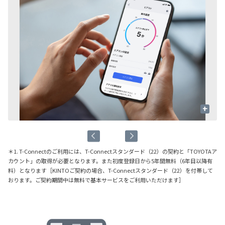
+
＊1. T-Connectのご利用には、T-Connectスタンダード（22）の契約と「TOYOTAア
カウント」の取得が必要となります。また初度登録日から5年間無料（6年目以降有
料）となります［KINTOご契約の場合、T-Connectスタンダード（22）を付帯して
おります。ご契約期間中は無料で基本サービスをご利用いただけます］