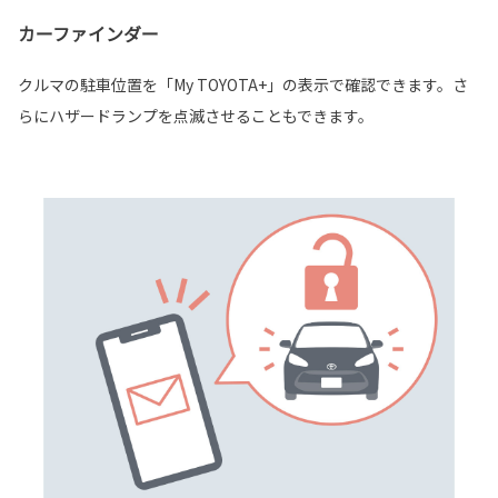
カーファインダー
クルマの駐車位置を「My TOYOTA+」の表示で確認できます。さ
らにハザードランプを点滅させることもできます。