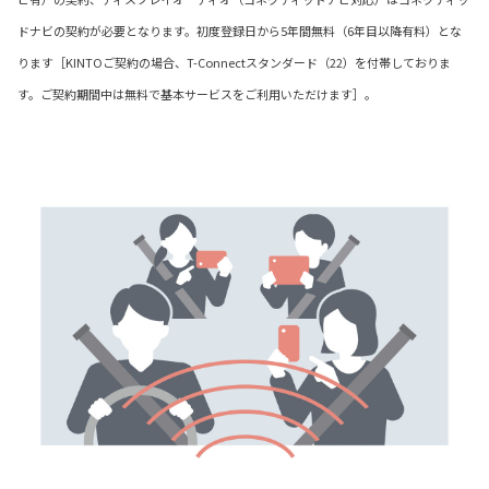
ドナビの契約が必要となります。初度登録日から5年間無料（6年目以降有料）とな
ります［KINTOご契約の場合、T-Connectスタンダード（22）を付帯しておりま
す。ご契約期間中は無料で基本サービスをご利用いただけます］。