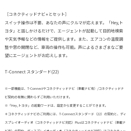
［コネクティッドナビ
とセット］
＊
スイッチ操作は不要、あなたの声にクルマが応えます。「Hey,ト
ヨタ」と話しかけるだけで、エージェントが起動して目的地検索
や天気予報などの情報をご提供します。また、エアコンの温度調
整や窓の開閉など、車両の操作も可能。声によるさまざまなご要
望にエージェントがお応えします。
T-Connect スタンダード(22)
※一部機能は、T-Connectやコネクティッドナビ（車載ナビ有）/コネクティッドナ
ビ契約の有無に関わらずご利用いただけます。
※「Hey,トヨタ」の起動ワードは、設定から変更することができます。
＊コネクティッドナビのご利用には、T-Connectスタンダード（22）の契約と、ディ
スプレイオーディオ（コネクティッドナビ対応）Plusはコネクティッドナビ（車載ナ
ビ有）の契約、ディスプレイオーディオ（コネクティッドナビ対応）はコネクティッ