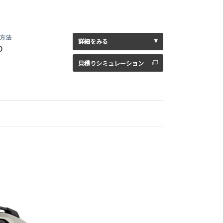
方法
詳細をみる
D
見積りシミュレーション