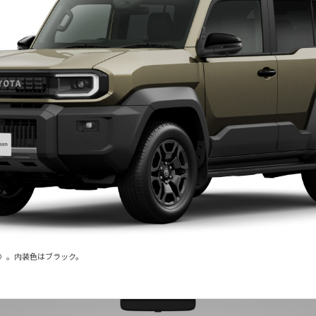
1〉。内装色はブラック。