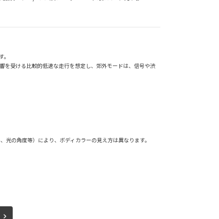
す。
影響を受ける比較的低速な走行を想定し、郊外モードは、信号や渋
外、光の角度等）により、ボディカラーの見え方は異なります。