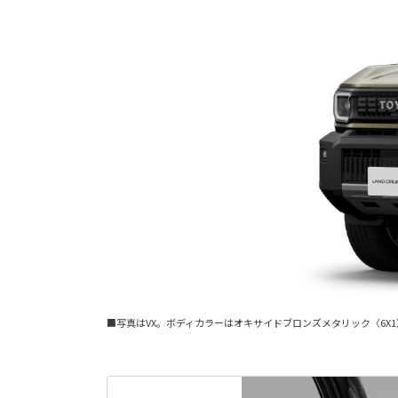
■写真はVX。ボディカラーはオキサイドブロンズメタリック〈6X