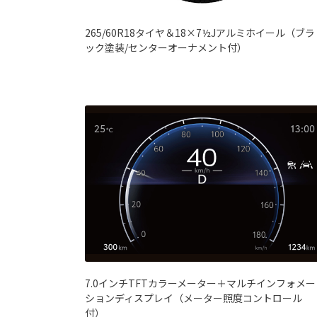
265/60R18タイヤ＆18×7½Jアルミホイール（ブラ
ック塗装/センターオーナメント付）
7.0インチTFTカラーメーター＋マルチインフォメー
ションディスプレイ（メーター照度コントロール
付）