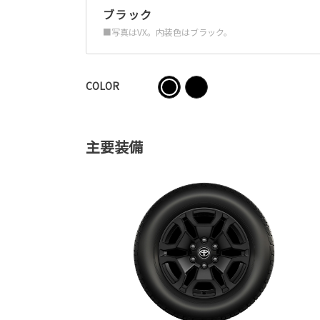
ブラック
■写真はVX。内装色はブラック。
COLOR
主要装備