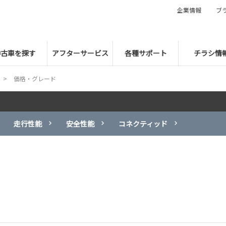
企業情報
ブ
中古車を探す
アフターサービス
各種サポート
チラシ情
価格・グレード
走行性能
安全性能
コネクティッド