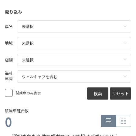
絞り込み
車名
地域
店舗
福祉
車両
試乗車のみ表示
検索
リセット
該当車種台数
0