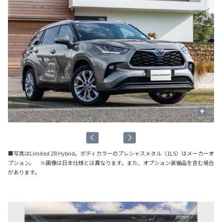
+
■写真はLimited ZR Hybrid。ボディカラーのプレシャスメタル〈1L5〉はメーカーオ
プション。 ※画像は日本仕様とは異なります。また、オプション装備品を含む場合
があります。