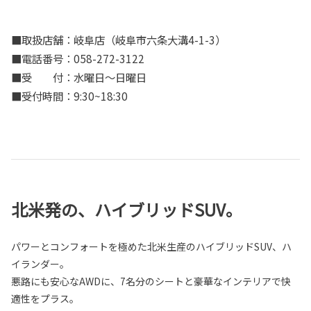
■取扱店舗：岐阜店（岐阜市六条大溝4-1-3）
■電話番号：058-272-3122
■受 付：水曜日～日曜日
■受付時間：9:30~18:30
北米発の、ハイブリッドSUV。
パワーとコンフォートを極めた北米生産のハイブリッドSUV、ハ
イランダー。
悪路にも安心なAWDに、7名分のシートと豪華なインテリアで快
適性をプラス。