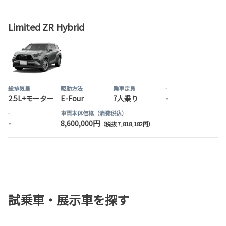
Limited ZR Hybrid
総排気量
駆動方法
乗車定員
-
2.5L+モーター
E-Four
7人乗り
-
-
車両本体価格（消費税込）
-
8,600,000円
（税抜 7,818,182円）
試乗車・展示車を探す