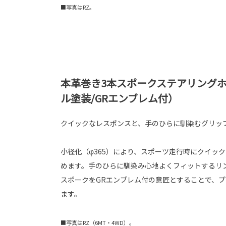
■写真はRZ。
本革巻き3本スポークステアリングホ
ル塗装/GRエンブレム付）
クイックなレスポンスと、手のひらに馴染むグリッ
小径化（φ365）により、スポーツ走行時にクイッ
めます。手のひらに馴染み心地よくフィットするリ
スポークをGRエンブレム付の意匠とすることで、
ます。
■写真はRZ（6MT・4WD）。