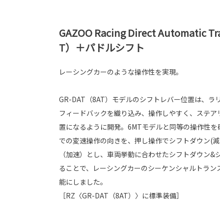
GAZOO Racing Direct Automatic T
T）＋パドルシフト
レーシングカーのような操作性を実現。
GR-DAT（8AT）モデルのシフトレバー位置は、
フィードバックを織り込み、操作しやすく、ステア
置になるように開発。6MTモデルと同等の操作性を
での変速操作の向きを、押し操作でシフトダウン(減
（加速）とし、車両挙動に合わせたシフトダウン&
ることで、レーシングカーのシーケンシャルトラン
能にしました。
［RZ〈GR-DAT（8AT）〉に標準装備］