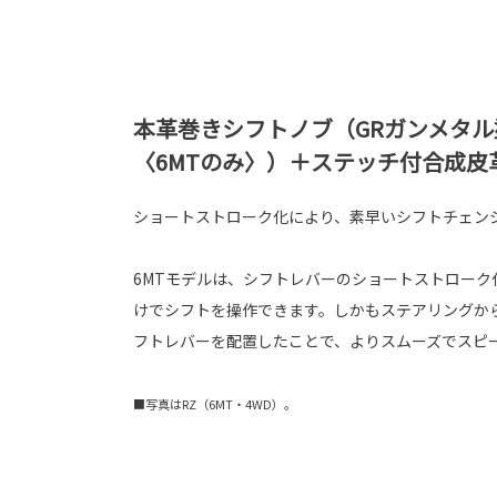
本革巻きシフトノブ（GRガンメタル
〈6MTのみ〉）＋ステッチ付合成皮
ショートストローク化により、素早いシフトチェン
6MTモデルは、シフトレバーのショートストローク
けでシフトを操作できます。しかもステアリングか
フトレバーを配置したことで、よりスムーズでスピ
■写真はRZ（6MT・4WD）。