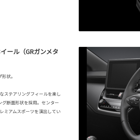
イール（GRガンメタ
プ形状。
クなステアリングフィールを楽し
ング断面形状を採用。センター
プレミアムスポーツを演出してい