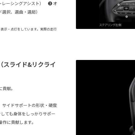
レーシングアシスト） ❸ オ
ド選択、選曲・選局）
る表示・点灯をしています。実際の走行
（スライド&リクライ
に貢献。
。サイドサポートの形状・硬度
対しても身体をしっかりサポー
操作に貢献します。