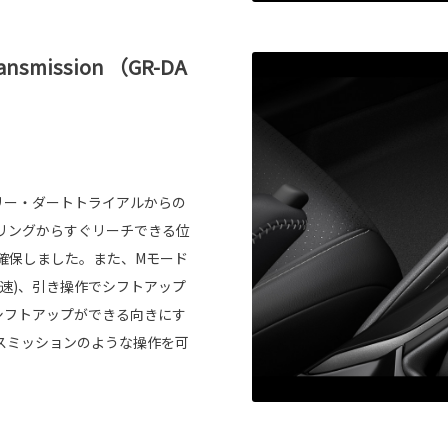
ransmission （GR-DA
ラリー・ダートトライアルからの
リングからすぐリーチできる位
確保しました。また、Mモード
速)、引き操作でシフトアップ
シフトアップができる向きにす
スミッションのような操作を可