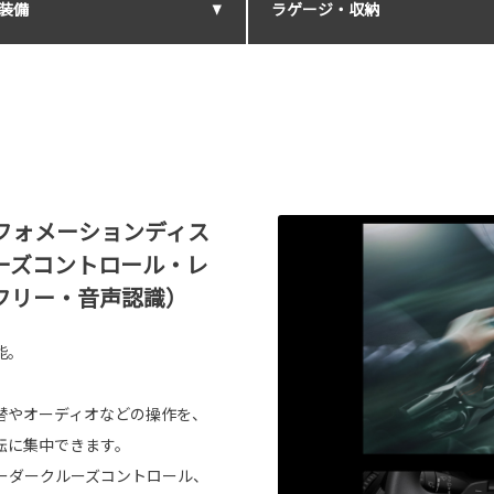
装備
ラゲージ・収納
フォメーションディス
ーズコントロール・レ
フリー・音声認識）
能。
替やオーディオなどの操作を、
転に集中できます。
レーダークルーズコントロール、