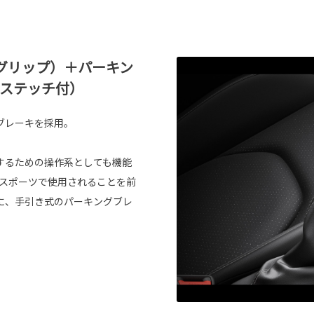
グリップ）＋パーキン
/ステッチ付）
ブレーキを採用。
するための操作系としても機能
ースポーツで使用されることを前
に、手引き式のパーキングブレ