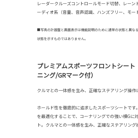
レーダークルーズコントロールモード切替、レーント
ーディオ系（音量、音声認識、ハンズフリー、モー
■写真の計器盤と画面表示は機能説明のために通常の状態と異な
状態を示すものではありません。
プレミアムスポーツフロントシート
ニング/GRマーク付）
クルマとの一体感を生み、正確なステアリング操作
ホールド性を徹底的に追求したスポーツシートです
を最適化することで、コーナリングでの強い横Gに
ト。クルマとの一体感を生み、正確なステアリング