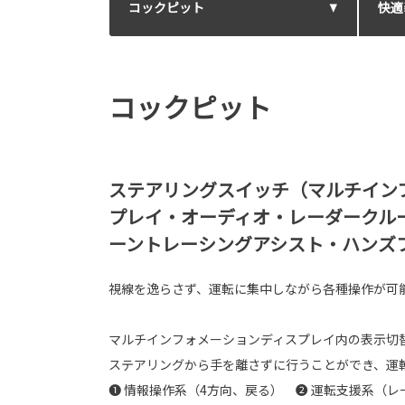
コックピット
快適
コックピット
ステアリングスイッチ（マルチイン
プレイ・オーディオ・レーダークル
ーントレーシングアシスト・ハンズ
視線を逸らさず、運転に集中しながら各種操作が可
マルチインフォメーションディスプレイ内の表示切
ステアリングから手を離さずに行うことができ、運
❶ 情報操作系（4方向、戻る） ❷ 運転支援系（