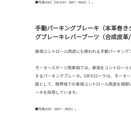
■写真はRZ［GR-DAT（8AT・4WD）］。
手動パーキングブレーキ（本革巻き
グブレーキレバーブーツ（合成皮革
車両コントロール用途にも使われる手動パーキング
モータースポーツ用車両では、車両をコントロール
するパーキングブレーキ。GRカローラは、モータ
提として、限界域での車両コントロール用途を視野
ーキを採用しています。
■写真はRZ（6MT・4WD）。