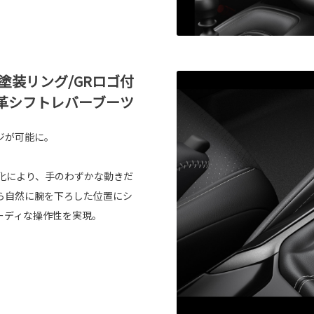
塗装リング/GRロゴ付
革シフトレバーブーツ
ジが可能に。
化により、手のわずかな動きだ
ら自然に腕を下ろした位置にシ
ーディな操作性を実現。