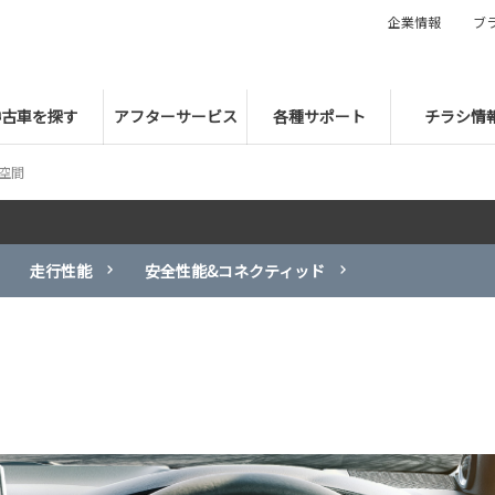
企業情報
ブ
中古車を探す
アフターサービス
各種サポート
チラシ情
空間
走行性能
安全性能&コネクティッド