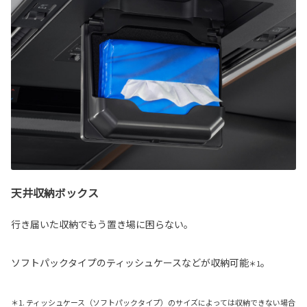
天井収納ボックス
行き届いた収納でもう置き場に困らない。
ソフトパックタイプのティッシュケースなどが収納可能
。
＊1
＊1. ティッシュケース（ソフトパックタイプ）のサイズによっては収納できない場合