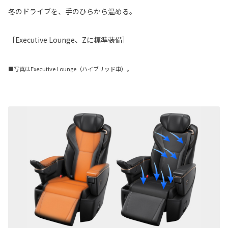
冬のドライブを、手のひらから温める。
［Executive Lounge、Zに標準装備］
■写真はExecutive Lounge（ハイブリッド車）。