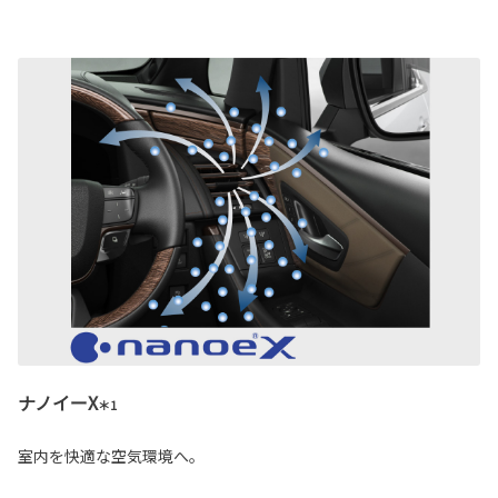
ナノイーX
＊1
室内を快適な空気環境へ。