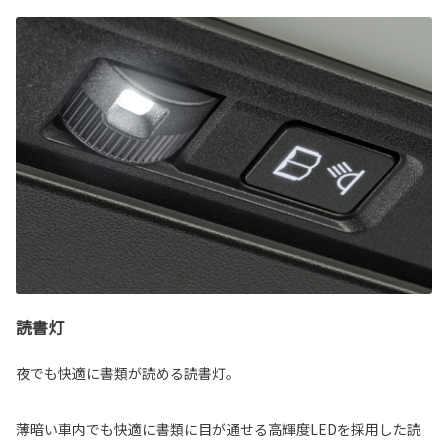
読書灯
夜でも快適に書類が読める読書灯。
薄暗い車内でも快適に書類に目が通せる高輝度LEDを採用した読