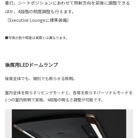
書灯。シートポジションにあわせて照射方向を前後に調整できる
ほか、4段階の照度調整も行えます。
［Executive Loungeに標準装備］
■写真の色や照度は実際とは異なります。
後席用LEDドームランプ
後席全体でも、個別でも照らせる照明。
室内全体を照らすリビングモードと、各席を照らすパーソナルモードを
1つの室内照明で実現。4段階の明るさ調整が可能です。