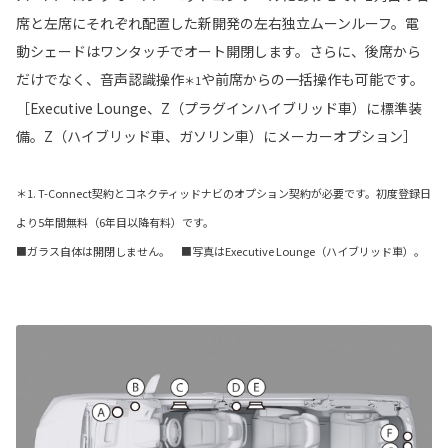
席と左席にそれぞれ配置した新開発の左右独立ムーンルーフ。電
動シェードはワンタッチでオート開閉します。さらに、後席から
だけでなく、音声認識操作
や前席からの一括操作も可能です。
＊1
［Executive Lounge、Z（プラグインハイブリッド車）に標準装
備。Z（ハイブリッド車、ガソリン車）にメーカーオプション］
＊1. T-Connect契約とコネクティッドナビのオプション契約が必要です。初度登録日
より5年間無料（6年目以降有料）です。
■ガラス自体は開閉しません。 ■写真はExecutive Lounge（ハイブリッド車）。