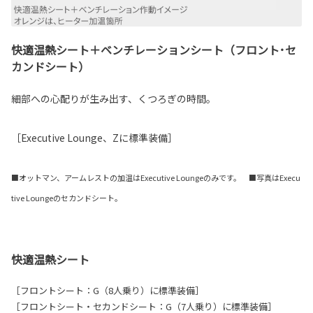
快適温熱シート＋ベンチレーションシート（フロント･セ
カンドシート）
細部への心配りが生み出す、くつろぎの時間。
［Executive Lounge、Zに標準装備］
■オットマン、アームレストの加温はExecutive Loungeのみです。 ■写真はExecu
tive Loungeのセカンドシート。
快適温熱シート
［フロントシート：G（8人乗り）に標準装備］
［フロントシート・セカンドシート：G（7人乗り）に標準装備］