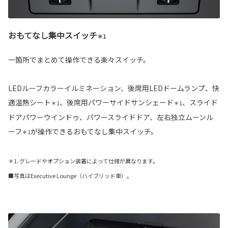
おもてなし集中スイッチ
＊1
一箇所でまとめて操作できる楽々スイッチ。
LEDルーフカラーイルミネーション、後席用LEDドームランプ、快
適温熱シート
、後席用パワーサイドサンシェード
、スライド
＊1
＊1
ドアパワーウインドゥ、パワースライドドア、左右独立ムーンル
ーフ
が操作できるおもてなし集中スイッチ。
＊1
＊1. グレードやオプション装着によって仕様が異なります。
■写真はExecutive Lounge（ハイブリッド車）。