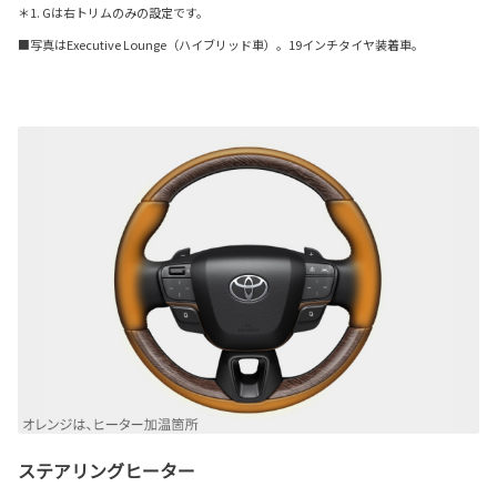
＊1. Gは右トリムのみの設定です。
■写真はExecutive Lounge（ハイブリッド車）。19インチタイヤ装着車。
ステアリングヒーター