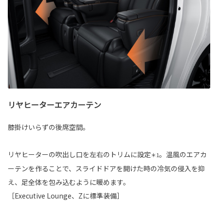
リヤヒーターエアカーテン
膝掛けいらずの後席空間。
リヤヒーターの吹出し口を左右のトリムに設定
。温風のエアカ
＊1
ーテンを作ることで、スライドドアを開けた時の冷気の侵入を抑
え、足全体を包み込むように暖めます。
［Executive Lounge、Zに標準装備］