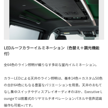
LEDルーフカラーイルミネーション（色替え＋調光機能
付）
全64色のライン照明が織りなす多彩な室内イルミネーション。
カラーLEDによる天井のライン照明は、基本14色＋カスタム50色
の合計64色にもなる豊富なバリエーションを用意。天井のおもて
なし集中スイッチやディスプレイオーディオのほか、Executive L
oungeでは脱着式のリヤマルチオペレーションパネルや音声認識
操作も可能
です。
＊1