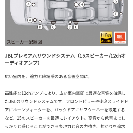
JBLプレミアムサウンドシステム（15スピーカー/12chオ
ーディオアンプ）
広い室内を、迫力と臨場感のある音響空間に。
高性能な12chアンプにより、広い室内空間で最適な音質を確保し
たJBLのサウンドシステムです。フロントピラーや後席スライドド
アにホーンツィーターを、バックドアにサブウーハーを設定する
など、15のスピーカーを最適にレイアウト。高音から低音までし
っかりと感じることができる表現力と音の力強さ、拡がりを追求