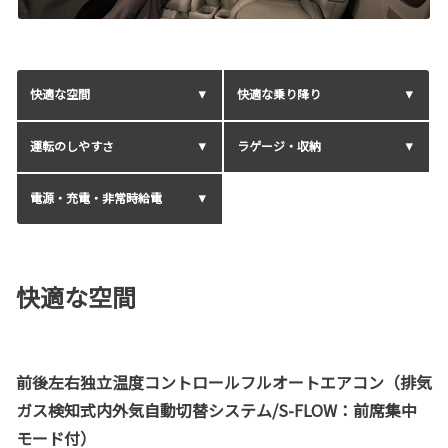
快適な空間
快適な乗り降り
運転のしやすさ
ラゲージ・収納
電源・充電・非常時給電
快適な空間
前後左右独立温度コントロールフルオートエアコン（排気
ガス検知式内外気自動切替システム/S-FLOW：前席集中
モード付）