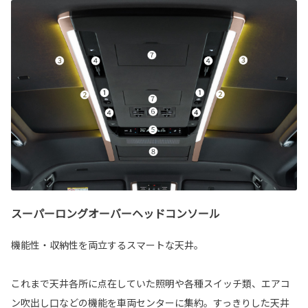
スーパーロングオーバーヘッドコンソール
機能性・収納性を両立するスマートな天井。
これまで天井各所に点在していた照明や各種スイッチ類、エアコ
ン吹出し口などの機能を車両センターに集約。すっきりした天井