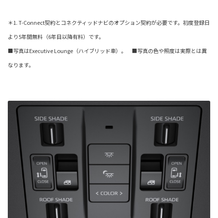
＊1. T-Connect契約とコネクティッドナビのオプション契約が必要です。初度登録日
より5年間無料（6年目以降有料）です。
■写真はExecutive Lounge（ハイブリッド車）。 ■写真の色や照度は実際とは異
なります。