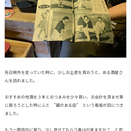
先日県外を走っていた時に、少しお土産を買おうと、ある酒屋さ
んを訪れました。
おすすめの地酒を３本とおつまみを少々買い、お会計を済ませ車
に戻ろうとした時にふと ”蔵のある店” という看板が目につき
ました。
もう一度店内に戻り、少し見せてもらう事は出来ますか？ と若