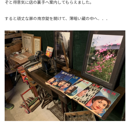
ぞと得意気に店の裏手へ案内してもらえました。
すると頑丈な扉の南京錠を開けて、薄暗い蔵の中へ．．．