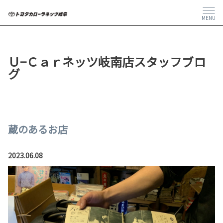
MENU
Ｕ−Ｃａｒネッツ岐南店スタッフブロ
グ
蔵のあるお店
2023.06.08