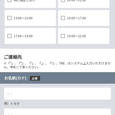
13:00～15:00
15:00～17:00
17:00～19:00
19:00～21:00
ご連絡先
※『”』、『"』、『'』、『,』、『?』、TAB、はシステム上入力いただけませ
ん。予めご了承ください。
お名前(カナ)
必須
例）トヨタ