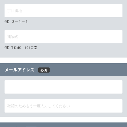
例）３－１－１
例）T-DMS 101号室
メールアドレス
必須