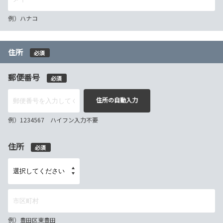
例）ハナコ
住所
必須
郵便番号
必須
住所の自動入力
例）1234567 ハイフン入力不要
住所
必須
例）豊田区東豊田