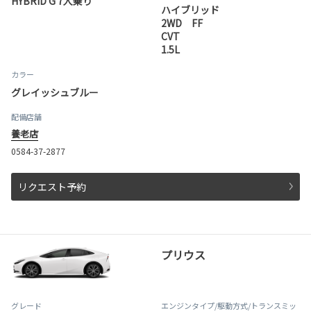
HYBRID G 7人乗り
ハイブリッド
2WD FF
CVT
1.5L
カラー
グレイッシュブルー
配備店舗
養老店
0584-37-2877
リクエスト予約
プリウス
グレード
エンジンタイプ
/駆動方式/
トランスミッ