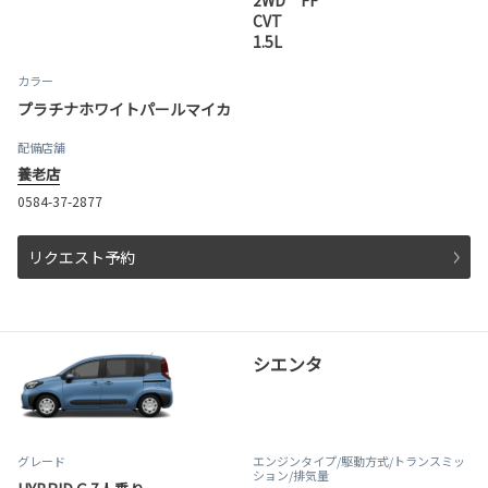
2WD FF
CVT
1.5L
カラー
プラチナホワイトパールマイカ
配備店舗
養老店
0584-37-2877
リクエスト予約
シエンタ
グレード
エンジンタイプ
/駆動方式/
トランスミッ
ション
/排気量