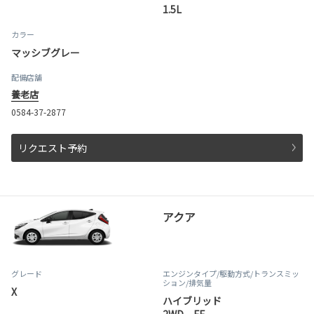
1.5L
カラー
マッシブグレー
配備店舗
養老店
0584-37-2877
リクエスト予約
アクア
グレード
エンジンタイプ
/駆動方式/
トランスミッ
ション
/排気量
X
ハイブリッド