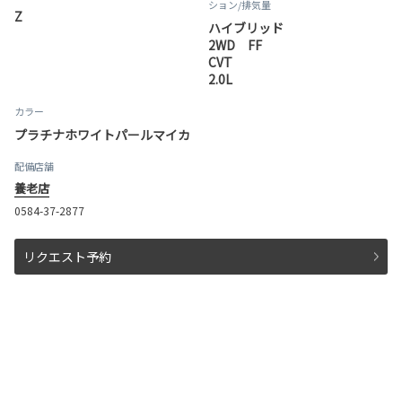
ション
/排気量
Z
ハイブリッド
2WD FF
CVT
2.0L
カラー
プラチナホワイトパールマイカ
配備店舗
養老店
0584-37-2877
リクエスト予約