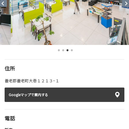
住所
養老郡養老町大巻１２１３−１
Googleマップで案内する
電話