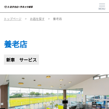
MENU
トップページ
お店を探す
養老店
養老店
新車
サービス