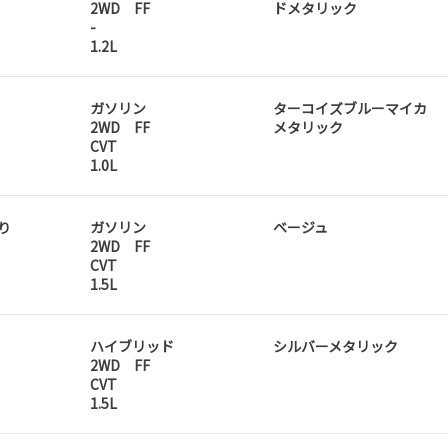
2WD FF
ドメタリック
-
1.2L
ガソリン
ターコイズブルーマイカ
2WD FF
メタリック
CVT
1.0L
乗り
ガソリン
ベージュ
2WD FF
CVT
1.5L
ハイブリッド
シルバーメタリック
2WD FF
CVT
1.5L