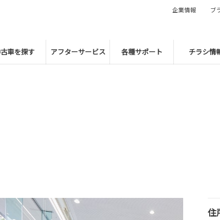
企業情報
ブ
中古車を探す
アフターサービス
各種サポート
チラシ情
住