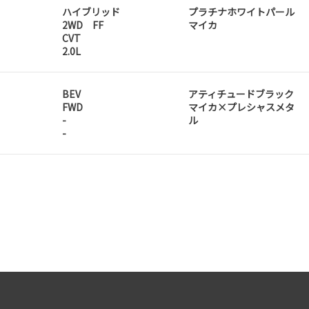
ハイブリッド
プラチナホワイトパール
2WD FF
マイカ
CVT
2.0L
BEV
アティチュードブラック
FWD
マイカ×プレシャスメタ
-
ル
-