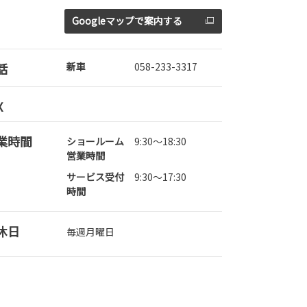
Googleマップで案内する
話
新車
058-233-3317
X
業時間
ショールーム
9:30～18:30
営業時間
サービス受付
9:30～17:30
時間
休日
毎週月曜日