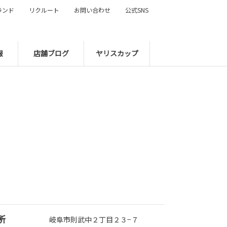
ランド
リクルート
お問い合わせ
公式SNS
報
店舗ブログ
ヤリスカップ
所
岐阜市則武中２丁目２３−７