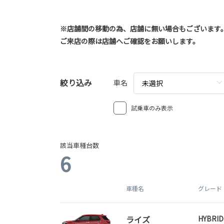
※店舗間の移動の為、店舗に無い場合もございます
ご来店の際は店舗へご確認をお願いします。
絞り込み
車名
未選択
試乗車のみ表示
該当車種台数
6
車種名
グレード
ライズ
HYBRID