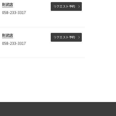
則武店
リクエスト予約
058-233-3317
則武店
リクエスト予約
058-233-3317