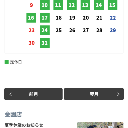
定休日
前月
翌月
金園店
夏季休業のお知らせ