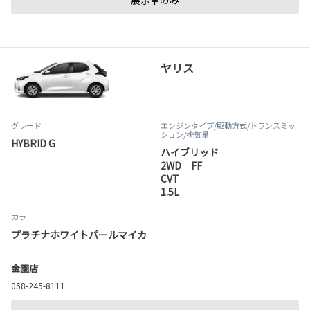
展示車のみ
ヤリス
グレード
エンジンタイプ
/駆動方式/
トランスミッ
ション
/排気量
HYBRID G
ハイブリッド
2WD FF
CVT
1.5L
カラー
プラチナホワイトパールマイカ
金園店
058-245-8111