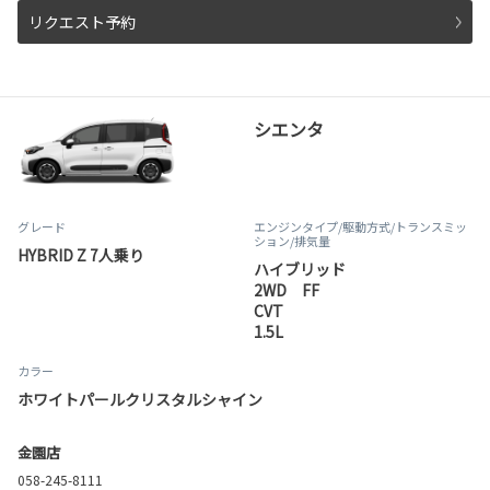
リクエスト予約
シエンタ
グレード
エンジンタイプ
/駆動方式/
トランスミッ
ション
/排気量
HYBRID Z 7人乗り
ハイブリッド
2WD FF
CVT
1.5L
カラー
ホワイトパールクリスタルシャイン
金園店
058-245-8111