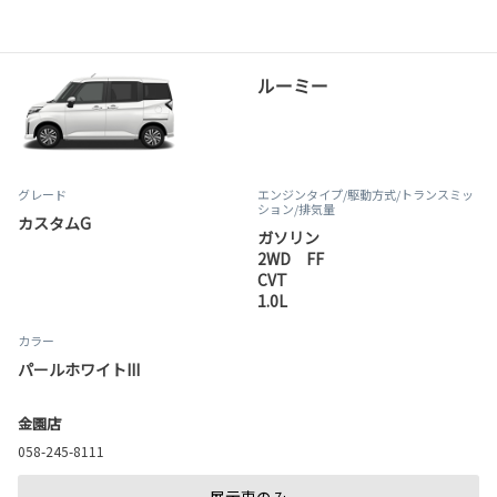
ルーミー
グレード
エンジンタイプ
/駆動方式/
トランスミッ
ション
/排気量
カスタムG
ガソリン
2WD FF
CVT
1.0L
カラー
パールホワイトIII
金園店
058-245-8111