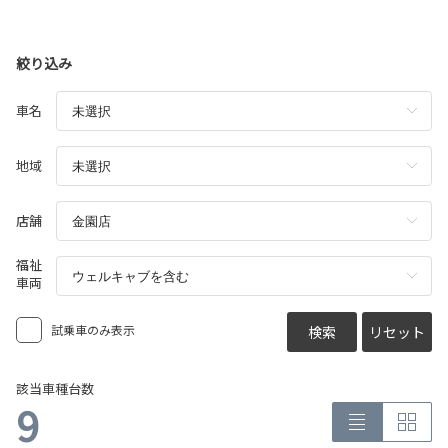
絞り込み
車名
地域
店舗
福祉
車両
試乗車のみ表示
検索
リセット
該当車種台数
9