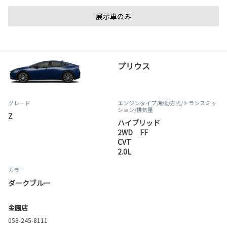
展示車のみ
プリウス
グレード
エンジンタイプ
/駆動方式/
トランスミッ
ション
/排気量
Z
ハイブリッド
2WD FF
CVT
2.0L
カラー
ダークブルー
金園店
058-245-8111