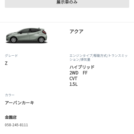
展示車のみ
アクア
グレード
エンジンタイプ
/駆動方式/
トランスミッ
ション
/排気量
Z
ハイブリッド
2WD FF
CVT
1.5L
カラー
アーバンカーキ
金園店
058-245-8111