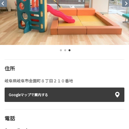
住所
岐阜県岐阜市金園町８丁目２１０番地
Googleマップで案内する
電話