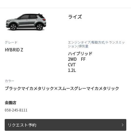
ライズ
グレード
エンジンタイプ
/駆動方式/
トランスミッ
ション
/排気量
HYBRID Z
ハイブリッド
2WD FF
CVT
1.2L
カラー
ブラックマイカメタリック×スムースグレーマイカメタリック
金園店
058-245-8111
リクエスト予約