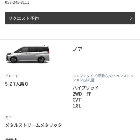
058-245-8111
リクエスト予約
ノア
グレード
エンジンタイプ
/駆動方式/
トランスミッ
ション
/排気量
S-Z 7人乗り
ハイブリッド
2WD FF
CVT
1.8L
カラー
メタルストリームメタリック