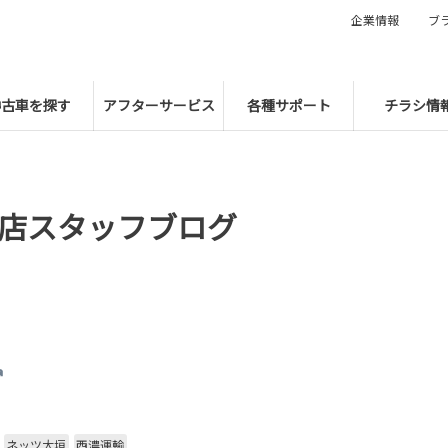
企業情報
ブ
中古車を探す
アフターサービス
各種サポート
チラシ情
店スタッフブログ

ネッツ大垣
西濃運輸