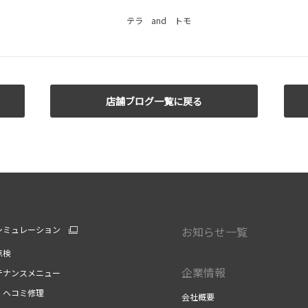
テラ and トモ
店舗ブログ一覧に戻る
シミュレーション
お知らせ一覧
点検
企業情報
テナンスメニュー
・ヘコミ修理
会社概要