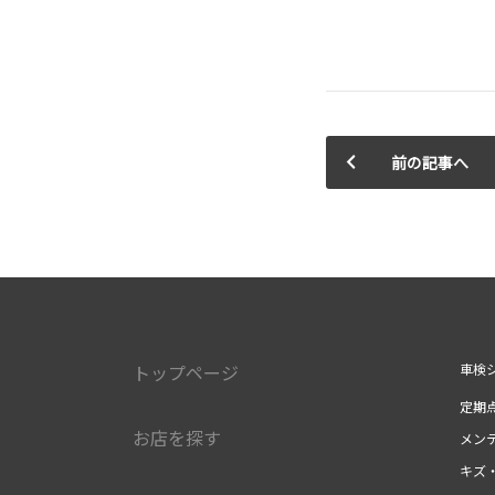
前の記事へ
トップページ
車検
定期
お店を探す
メン
キズ