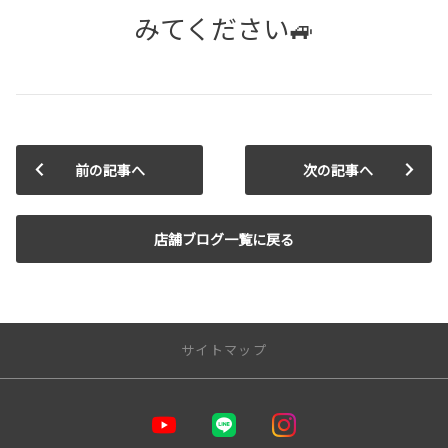
みてください🚙
前の記事へ
次の記事へ
店舗ブログ一覧に戻る
サイトマップ
トップページ