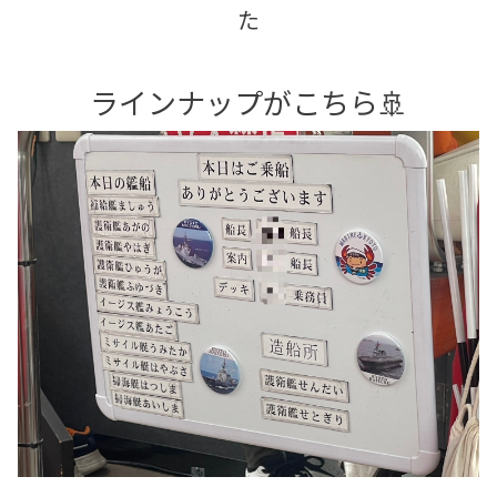
た
ラインナップがこちら🚢