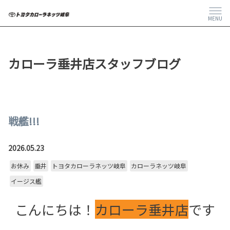
MENU
カローラ垂井店スタッフブログ
戦艦!!!
2026.05.23
お休み
垂井
トヨタカローラネッツ岐阜
カローラネッツ岐阜
イージス艦
こんにちは！
カローラ垂井店
です