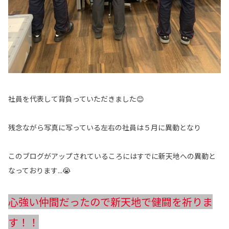
社員を代表して背負っていただきました😊
残念ながら写真に写っている左右の社員は５月に異動となり
このブログがアップされているころにはすでに新天地への異動と
なっております...😭
心強い仲間だったので新天地で健闘を祈りま
す！！