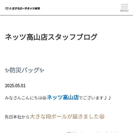
MENU
ネッツ高山店スタッフブログ
✨防災バッグ✨
2025.05.01
ネッツ高山店
みなさんこんにちは😆
でございます♪♪
大きな段ボールが届きました😆
先日本社から