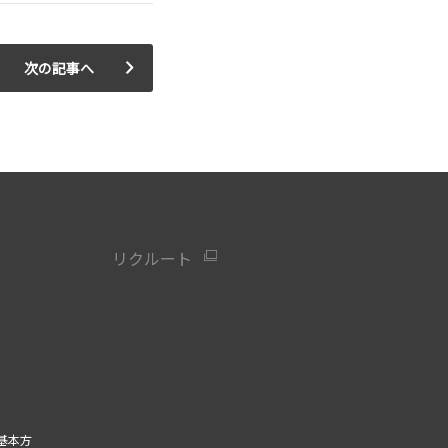
次の記事へ
リクルート
基本方