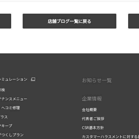
店舗ブログ一覧に戻る
シミュレーション
お知らせ一覧
点検
企業情報
テナンスメニュー
・ヘコミ修理
会社概要
プラス
代表者ご挨拶
ヤキープ
CSR基本方針
がつくしプラン
カスタマーハラスメントに対する