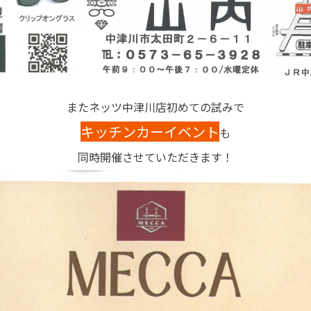
またネッツ中津川店初めての試みで
キッチンカーイベント
も
同時開催させていただきます！