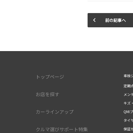
前の記事へ
トップページ
車検
定期
お店を探す
メン
キズ
カーラインアップ
QMI
タイ
クルマ選びサポート特集
保証