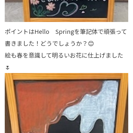
ポイントはHello Springを筆記体で頑張って
書きました！どうでしょうか？😊
絵も春を意識して明るいお花に仕上げました
🌷