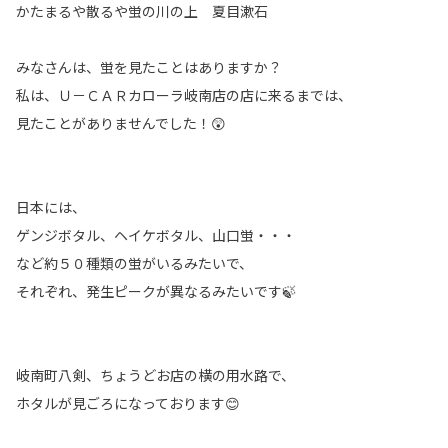
かたまるや散るや蛍の川の上 夏目漱石
みなさんは、蛍を見たことはありますか？
私は、Ｕ－ＣＡＲカローラ岐南店の店に来るまでは、
見たことがありませんでした！😲
日本には、
ゲンジボタル、ヘイケボタル、山口蛍・・・
など約５０種類の蛍がいるみたいで、
それぞれ、発生ピークが異なるみたいです🍃
岐南町八剣、ちょうどお店の横の用水路で、
ホタルが見ごろになっております😊