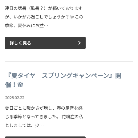
連日の猛暑（酷暑？）が続いております
が、いかがお過ごしでしょうか？🌞 この
季節、夏休みにお盆…
詳しく見る
『夏タイヤ スプリングキャンペーン』開
催！🌸
2026.02.22
🌸日ごとに暖かさが増し、春の足音を感
じる季節となってきました。 花粉症の私
としましては、少…