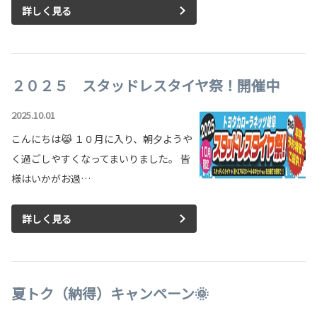
詳しく見る
２０２５ スタッドレスタイヤ祭！開催中
2025.10.01
こんにちは😹 １０月に入り、朝夕ようや
く過ごしやすくなってまいりました。 皆
様はいかがお過…
詳しく見る
夏トク（納得）キャンペーン🌞