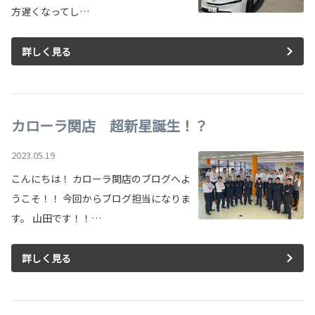
方遅くなってし…
詳しく見る
カローラ関店 超新星誕生！？
2023.05.19
こんにちは！ カローラ関店のブログへよ
うこそ！！ 今回からブログ担当になりま
す。 山田です！！…
詳しく見る