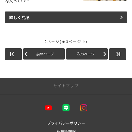
内入ってい…
詳しく見る
2ページ(全3ページ中)
前のページ
次のページ
サイトマップ
トップページ
お店を探す
プライバシーポリシー
所有権解除