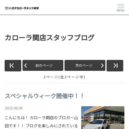
MENU
カローラ関店スタッフブログ
前のページ
次のページ
2ページ(全3ページ中)
スペシャルウィーク開催中！！
2023.06.08
こんにちは！ カローラ関店のブロガー山
田です！！ ブログを楽しみにされている